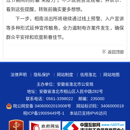
过节期间的防骗“免疫力”。不少居民驻足观看，并表示：
看到这些提醒，转账前确实要多想想。
下一步，相南派出所将继续通过线上预警、入户宣讲
等多种形式延伸宣传触角，全力遏制电诈案件发生，确保
群众平安祥和欢度新春佳节。
返回顶部
法律声明
隐私保护
网站制度
信用淮北
网站地图
主办单位：安徽省淮北市公安局
地址：安徽省淮北市相山区人民中路282号
联系电话：0561-3398022
邮编：235000
皖公网安备 34060002010008号
网站标识码：3406000018
皖ICP备19009449号-1
本站已支持IPV6访问