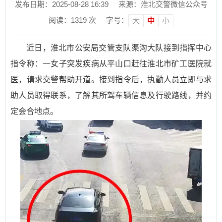
发布日期：2025-08-28 16:39
来源：淮北交警微信公众号
阅读：
1319
次
字号：
大
中
小
近日，淮北市公安局交管支队渠沟大队接到指挥中心
指令称：一女子突发疾病从平山口赶往淮北市矿工医院就
医，请求交警帮助开道。接到指令后，执勤人员立即与求
助人员取得联系，了解其所驾车辆信息及行驶路线，并约
定会合地点。