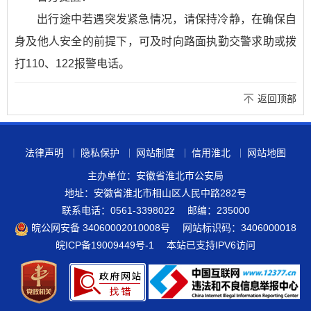
出行途中若遇突发紧急情况，请保持冷静，在确保自
身及他人安全的前提下，可及时向路面执勤交警求助或拨
打110、122报警电话。
返回顶部
法律声明
隐私保护
网站制度
信用淮北
网站地图
主办单位：安徽省淮北市公安局
地址：安徽省淮北市相山区人民中路282号
联系电话：0561-3398022
邮编：235000
皖公网安备 34060002010008号
网站标识码：3406000018
皖ICP备19009449号-1
本站已支持IPV6访问