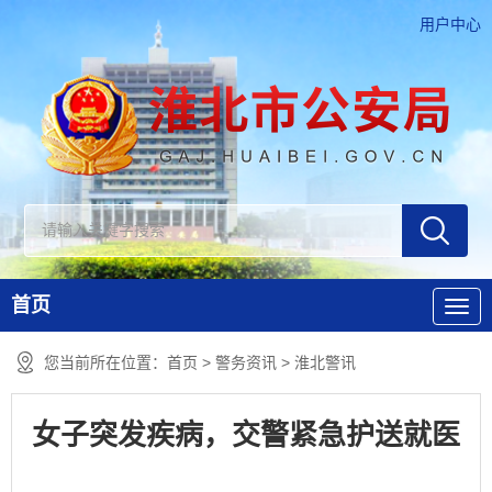
用户中心
首页
您当前所在位置：
首页
>
警务资讯
>
淮北警讯
女子突发疾病，交警紧急护送就医