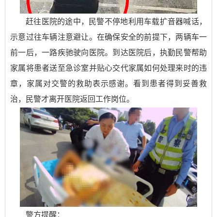
赶往医院的途中，民警不停地利用车载扩音器喊话，
示意过往车辆注意避让。在确保安全的前提下，两辆车一
前一后，一路疾驰驶向医院。到达医院后，执勤民警帮助
家属将患者送至急诊室并贴心交代家属如何处理来时的违
章，家属对交警的救助表示感谢。看到患者得到妥善救
治，民警才离开医院返回工作岗位。
警方提醒：