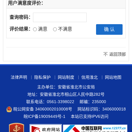
用户满意度评价：
查询密码：
评价结果：
满意
不满意
返回顶部
法律声明
隐私保护
网站制度
信用淮北
网站地图
主办单位：安徽省淮北市公安局
地址：安徽省淮北市相山区人民中路282号
联系电话：0561-3398022
邮编：235000
皖公网安备 34060002010008号
网站标识码：3406000018
皖ICP备19009449号-1
本站已支持IPV6访问