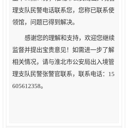
理支队
民警
电话联系
您
，
您
称已联系使
领馆，问题已得到解决。
感谢您的理解和支持，欢迎您继续
监督并提出宝贵意见！如需进一步了解
相关情况
，
请与淮北市公安局出入境管
理支队
民警
张
警官
联系
，
联系电话：
15
605612358。