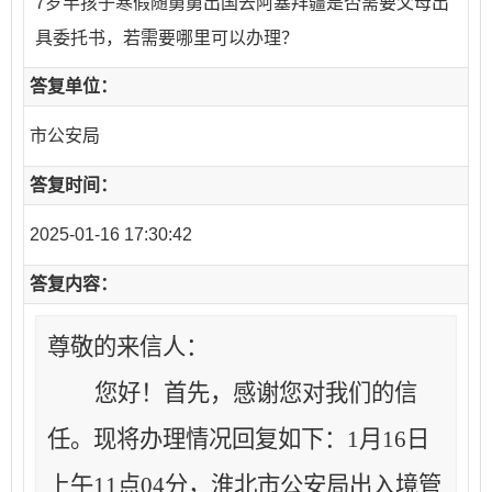
7岁半孩子寒假随舅舅出国去阿塞拜疆是否需要父母出
具委托书，若需要哪里可以办理？
答复单位：
市公安局
答复时间：
2025-01-16 17:30:42
答复内容：
尊敬的来信人：
您好！首先，感谢您对我们的信
任。现将办理情况回复如下：
1月16日
上午11点04分
，
淮北市
公安局
出入境管