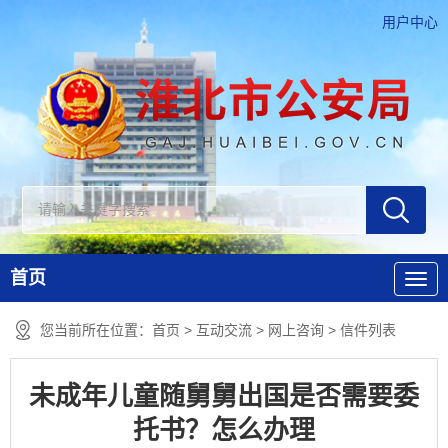
用户中心
首页
您当前所在位置：
首页
>
互动交流
>
网上咨询
>
信件列表
未成年儿童随舅舅出国是否需要委
托书？怎么办理