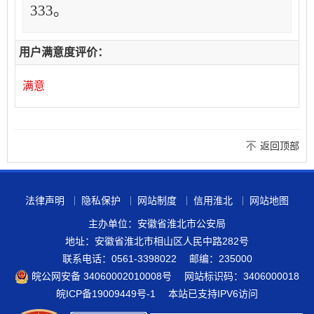
333
。
用户满意度评价：
满意
返回顶部
法律声明
隐私保护
网站制度
信用淮北
网站地图
主办单位：安徽省淮北市公安局
地址：安徽省淮北市相山区人民中路282号
联系电话：0561-3398022
邮编：235000
皖公网安备 34060002010008号
网站标识码：3406000018
皖ICP备19009449号-1
本站已支持IPV6访问