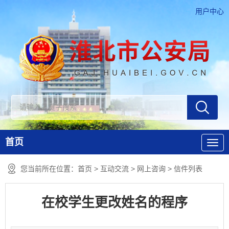
用户中心
首页
您当前所在位置：
首页
>
互动交流
>
网上咨询
>
信件列表
在校学生更改姓名的程序