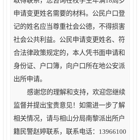
取得联系，您咨询在校学生年满
18周岁
申请变更姓名需要的材料。公民户口登
记的姓名应当尊重社会公德，不得损害
社会公共利益。公民申请变更姓名、符
合法律政策规定的，本人凭书面申请和
身份证、户口簿，向户口所在地公安派
出所申请。
感谢您的理解和支持，欢迎您继续
监督并提出宝贵意见！如需进一步了解
相关情况，请与
相山分局
南黎派出所户
籍民警赵婷
联系，联系电话：
13966100